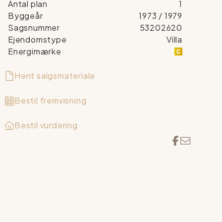
Antal plan
1
Byggeår
1973
/ 1979
Sagsnummer
53202620
Ejendomstype
Villa
Energimærke
Hent salgsmateriale
Bestil fremvisning
Bestil vurdering