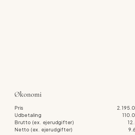
Økonomi
Pris
2.195.0
Udbetaling
110.0
Brutto (ex. ejerudgifter)
12.
Netto (ex. ejerudgifter)
9.