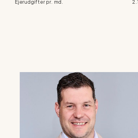
Ejerudgifter pr. md.
2.