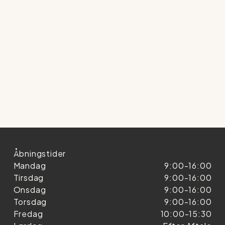
Åbningstider
Mandag
9:00-16:00
Tirsdag
9:00-16:00
Onsdag
9:00-16:00
Torsdag
9:00-16:00
Fredag
10:00-15:30