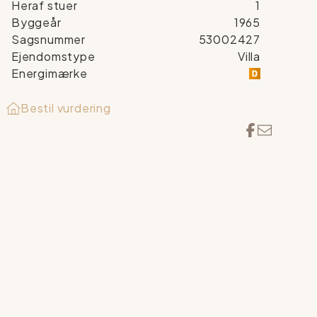
Heraf stuer
1
Byggeår
1965
Sagsnummer
53002427
Ejendomstype
Villa
Energimærke
Bestil vurdering