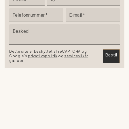
Telefonnummer
*
E-mail
*
Besked
Dette site er beskyttet af reCAPTCHA og
Bestil
Google’s
privatlivspolitik
og
servicevilkår
gælder.