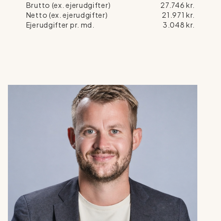
Brutto (ex. ejerudgifter)
27.746 kr.
Netto (ex. ejerudgifter)
21.971 kr.
Ejerudgifter pr. md.
3.048 kr.