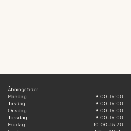
Åbningstider
Mandag
9:00-16:00
Tirsdag
9:00-16:00
Onsdag
9:00-16:00
Torsdag
9:00-16:00
Fredag
10:00-15:30