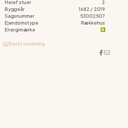
Heraf stuer
2
Byggeår
1682
/ 2019
Sagsnummer
53002507
Ejendomstype
Rækkehus
Energimærke
Bestil vurdering