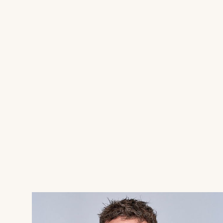
perfekt kombination af historie, charme og mod
detaljer bevaret, samtidig med at boligen er op
kvadratmeter fordelt på 2 etager med to værel
Derudover får du en praktisk og istandsat kælde
Når du træder ind ad hoveddøren og går gennem
åben stue i forbindelse med det moderne køkke
ramme for både madlavning og samvær, med mas
er midtpunkt mellem opholdsstue og spisestue o
harmonisk facon. Fra spisestuen er der direkte
træterrasse, hvor der er rig mulighed for at nyd
stunder. Stueetagen rummer desuden en lille k
Fra stuen fører en trappe ned til en charmeren
boligplads. Kælderen giver mange anvendelses
opbevaringsrum, en vinkælder, vaskerum eller an
Trappen til 1. salen fremtoner husets historie me
bindingsværk, som toner frem, hvilket er supe