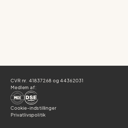
CVR nr. 41837268 og 44362031
Medlem af:
Cookie-indstillinger
Privatlivspolitik