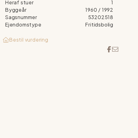
Heraf stuer
1
Byggeår
1960
/ 1992
Sagsnummer
53202518
Ejendomstype
Fritidsbolig
Bestil vurdering