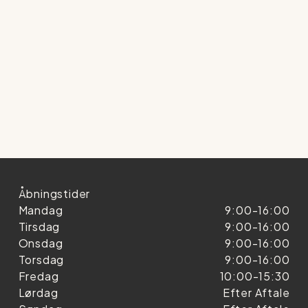
Åbningstider
Mandag
9:00-16:00
Tirsdag
9:00-16:00
Onsdag
9:00-16:00
Torsdag
9:00-16:00
Fredag
10:00-15:30
Lørdag
Efter Aftale